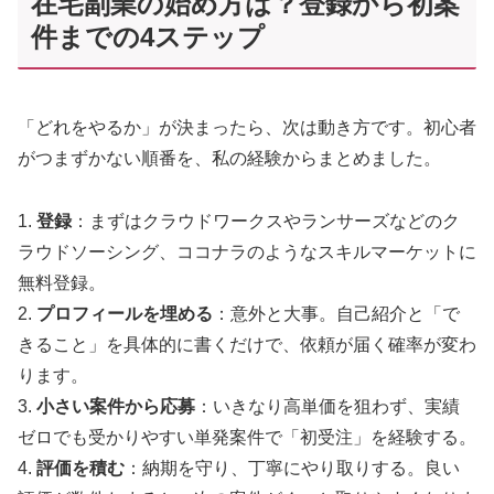
在宅副業の始め方は？登録から初案
件までの4ステップ
「どれをやるか」が決まったら、次は動き方です。初心者
がつまずかない順番を、私の経験からまとめました。
1.
登録
：まずはクラウドワークスやランサーズなどのク
ラウドソーシング、ココナラのようなスキルマーケットに
無料登録。
2.
プロフィールを埋める
：意外と大事。自己紹介と「で
きること」を具体的に書くだけで、依頼が届く確率が変わ
ります。
3.
小さい案件から応募
：いきなり高単価を狙わず、実績
ゼロでも受かりやすい単発案件で「初受注」を経験する。
4.
評価を積む
：納期を守り、丁寧にやり取りする。良い