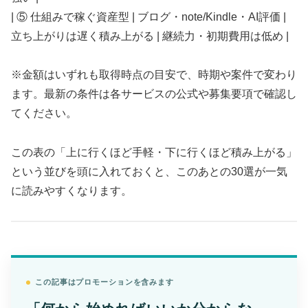
| ⑤ 仕組みで稼ぐ資産型 | ブログ・note/Kindle・AI評価 |
立ち上がりは遅く積み上がる | 継続力・初期費用は低め |
※金額はいずれも取得時点の目安で、時期や案件で変わり
ます。最新の条件は各サービスの公式や募集要項で確認し
てください。
この表の「上に行くほど手軽・下に行くほど積み上がる」
という並びを頭に入れておくと、このあとの30選が一気
に読みやすくなります。
この記事はプロモーションを含みます