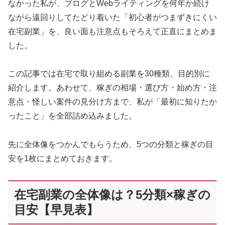
なかった私が、ブログとWebライティングを何年か続け
ながら遠回りしてたどり着いた「初心者がつまずきにくい
在宅副業」を、良い面も注意点もそろえて正直にまとめま
した。
この記事では在宅で取り組める副業を30種類、目的別に
紹介します。あわせて、稼ぎの相場・選び方・始め方・注
意点・怪しい案件の見分け方まで、私が「最初に知りたか
ったこと」を全部詰め込みました。
先に全体像をつかんでもらうため、5つの分類と稼ぎの目
安を1枚にまとめておきます。
在宅副業の全体像は？5分類×稼ぎの
目安【早見表】