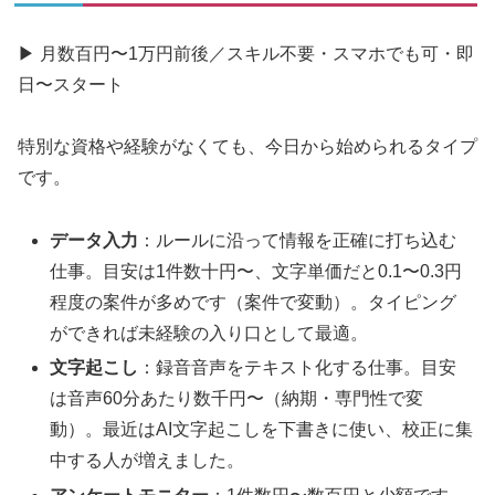
▶ 月数百円〜1万円前後／スキル不要・スマホでも可・即
日〜スタート
特別な資格や経験がなくても、今日から始められるタイプ
です。
データ入力
：ルールに沿って情報を正確に打ち込む
仕事。目安は1件数十円〜、文字単価だと0.1〜0.3円
程度の案件が多めです（案件で変動）。タイピング
ができれば未経験の入り口として最適。
文字起こし
：録音音声をテキスト化する仕事。目安
は音声60分あたり数千円〜（納期・専門性で変
動）。最近はAI文字起こしを下書きに使い、校正に集
中する人が増えました。