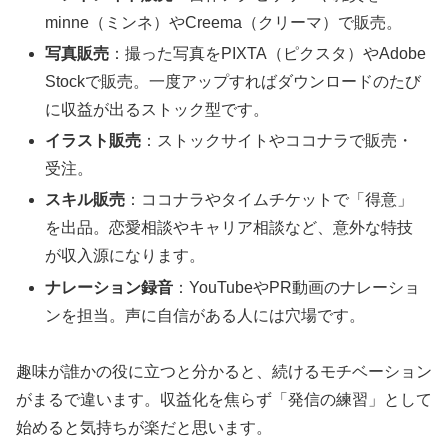
minne（ミンネ）やCreema（クリーマ）で販売。
写真販売
：撮った写真をPIXTA（ピクスタ）やAdobe
Stockで販売。一度アップすればダウンロードのたび
に収益が出るストック型です。
イラスト販売
：ストックサイトやココナラで販売・
受注。
スキル販売
：ココナラやタイムチケットで「得意」
を出品。恋愛相談やキャリア相談など、意外な特技
が収入源になります。
ナレーション録音
：YouTubeやPR動画のナレーショ
ンを担当。声に自信がある人には穴場です。
趣味が誰かの役に立つと分かると、続けるモチベーション
がまるで違います。収益化を焦らず「発信の練習」として
始めると気持ちが楽だと思います。