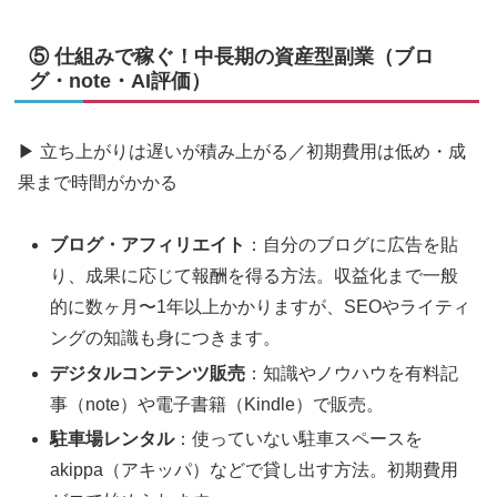
⑤ 仕組みで稼ぐ！中長期の資産型副業（ブロ
グ・note・AI評価）
▶ 立ち上がりは遅いが積み上がる／初期費用は低め・成
果まで時間がかかる
ブログ・アフィリエイト
：自分のブログに広告を貼
り、成果に応じて報酬を得る方法。収益化まで一般
的に数ヶ月〜1年以上かかりますが、SEOやライティ
ングの知識も身につきます。
デジタルコンテンツ販売
：知識やノウハウを有料記
事（note）や電子書籍（Kindle）で販売。
駐車場レンタル
：使っていない駐車スペースを
akippa（アキッパ）などで貸し出す方法。初期費用