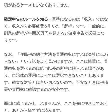
項があるケースも少なくありません。
確定申告のルールを知る
：基準になるのは「収入」ではな
く、収入から必要経費を引いた「所得」です。一般的に、
副業の所得が年間20万円を超えると確定申告が必要にな
ります。
なお、「住民税の納付方法を普通徴収にすれば会社に伝わ
らない」という話をよく見かけますが、ここは慎重に。普
通徴収を選べるのは給与以外の所得に限られる場合があ
り、自治体の運用によっては選択できないこともありま
す。確実な対策とは言い切れないので、不安なときは税務
署や専門家に確認するのが安心です。
面倒に感じるかもしれませんが、ここを先に押さえておく
と、あとから慌てずに済みます。