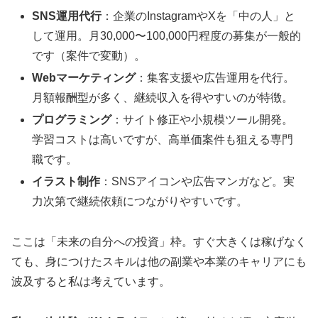
SNS運用代行
：企業のInstagramやXを「中の人」と
して運用。月30,000〜100,000円程度の募集が一般的
です（案件で変動）。
Webマーケティング
：集客支援や広告運用を代行。
月額報酬型が多く、継続収入を得やすいのが特徴。
プログラミング
：サイト修正や小規模ツール開発。
学習コストは高いですが、高単価案件も狙える専門
職です。
イラスト制作
：SNSアイコンや広告マンガなど。実
力次第で継続依頼につながりやすいです。
ここは「未来の自分への投資」枠。すぐ大きくは稼げなく
ても、身につけたスキルは他の副業や本業のキャリアにも
波及すると私は考えています。