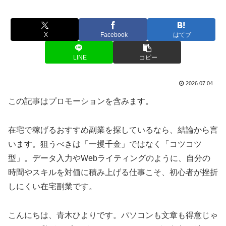
X
Facebook
はてブ
LINE
コピー
2026.07.04
この記事はプロモーションを含みます。
在宅で稼げるおすすめ副業を探しているなら、結論から言
います。狙うべきは「一攫千金」ではなく「コツコツ
型」。データ入力やWebライティングのように、自分の
時間やスキルを対価に積み上げる仕事こそ、初心者が挫折
しにくい在宅副業です。
こんにちは、青木ひよりです。パソコンも文章も得意じゃ