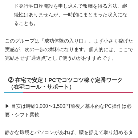
ド発行や口座開設を申し込んで報酬を得る方法。継
続性はありませんが、一時的にまとまった収入にな
ることも。
このグループは「成功体験の入り口」。まず小さく稼げた
実感が、次の一歩の燃料になります。個人的には、ここで
完結させず“通過点”として使うのがおすすめです。
② 在宅で安定！PCでコツコツ稼ぐ定番ワーク
（在宅コール・サポート）
▶ 目安は時給1,000〜1,500円前後／基本的なPC操作は必
要・シフト柔軟
静かな環境とパソコンがあれば、腰を据えて取り組めるタ