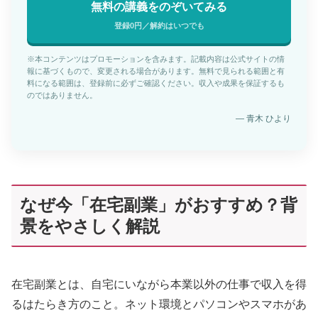
無料の講義をのぞいてみる
登録0円／解約はいつでも
※本コンテンツはプロモーションを含みます。記載内容は公式サイトの情
報に基づくもので、変更される場合があります。無料で見られる範囲と有
料になる範囲は、登録前に必ずご確認ください。収入や成果を保証するも
のではありません。
— 青木 ひより
なぜ今「在宅副業」がおすすめ？背
景をやさしく解説
在宅副業とは、自宅にいながら本業以外の仕事で収入を得
るはたらき方のこと。ネット環境とパソコンやスマホがあ