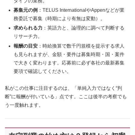
タイプの業務。
募集元の例
：TELUS InternationalやAppenなどが業
務委託で募集（時期により有無は変動）。
求められる力
：英語力と、論理的に調べて判断する
リサーチ力。
報酬の目安
：時給換算で数千円規模を提示する求人
も見られますが、金額・要件は募集時期・国・案件
で大きく変わります。応募前に必ず各社の最新募集
要項で確認してください。
私がこの仕事に注目するのは、「単純入力ではなく“判
断”に報酬が付いている」点です。ここは後半の考察でも
う一度触れます。