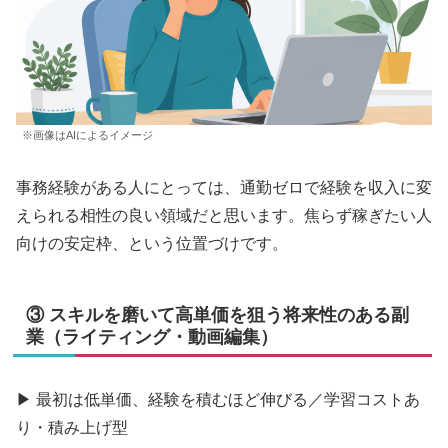
※画像はAIによるイメージ
事務経験がある人にとっては、通勤ゼロで経験を収入に変
えられる相性の良い領域だと思います。焦らず稼ぎたい人
向けの安定枠、という位置づけです。
③ スキルを磨いて高単価を狙う将来性のある副
業（ライティング・動画編集）
▶ 最初は低単価、経験を積むほど伸びる／学習コストあ
り・積み上げ型