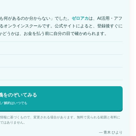
も何があるのか分からない」でした。
ゼロアカ
は、AI活用・アフ
るオンラインスクールです。公式サイトによると、登録後すぐに
うかどうかは、お金を払う前に自分の目で確かめられます。
義をのぞいてみる
円／解約はいつでも
情報に基づくもので、変更される場合があります。無料で見られる範囲と有料に
ではありません。
— 青木 ひより