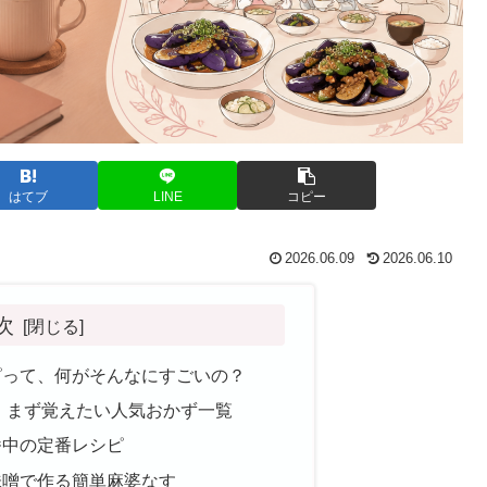
はてブ
LINE
コピー
2026.06.09
2026.06.10
次
ピって、何がそんなにすごいの？
！まず覚えたい人気おかず一覧
番中の定番レシピ
味噌で作る簡単麻婆なす