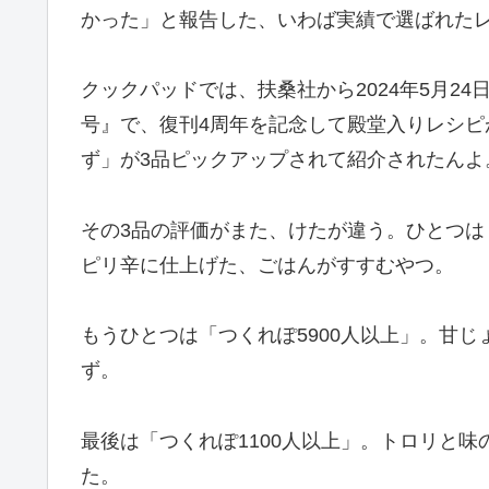
かった」と報告した、いわば実績で選ばれた
クックパッドでは、扶桑社から2024年5月24日に発
号』で、復刊4周年を記念して殿堂入りレシピ
ず」が3品ピックアップされて紹介されたんよ
その3品の評価がまた、けたが違う。ひとつは
ピリ辛に仕上げた、ごはんがすすむやつ。
もうひとつは「つくれぽ5900人以上」。甘
ず。
最後は「つくれぽ1100人以上」。トロリと
た。