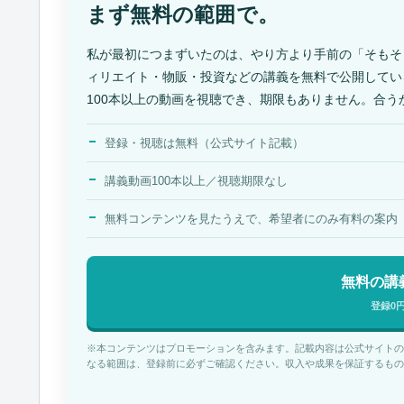
まず無料の範囲で。
私が最初につまずいたのは、やり方より手前の「そもそ
ィリエイト・物販・投資などの講義を無料で公開してい
100本以上の動画を視聴でき、期限もありません。合
登録・視聴は無料（公式サイト記載）
講義動画100本以上／視聴期限なし
無料コンテンツを見たうえで、希望者にのみ有料の案内
無料の講
登録0
※本コンテンツはプロモーションを含みます。記載内容は公式サイトの
なる範囲は、登録前に必ずご確認ください。収入や成果を保証するもの