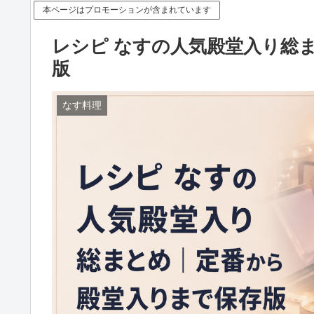
本ページはプロモーションが含まれています
レシピ なすの人気殿堂入り総
版
なす料理