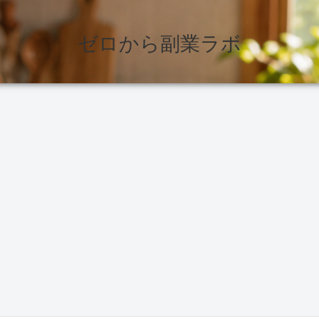
ゼロから副業ラボ