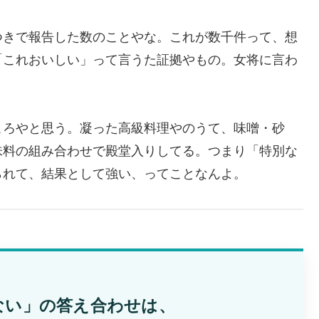
つきで報告した数のことやな。これが数千件って、想
「これおいしい」って言うた証拠やもの。女将に言わ
ころやと思う。凝った高級料理やのうて、味噌・砂
味料の組み合わせで殿堂入りしてる。つまり「特別な
られて、結果として強い、ってことなんよ。
ない」の答え合わせは、