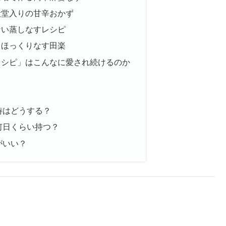
殿堂入りの甘辛おかず
ない蒸しなすレシピ
！ほっくりなす田楽
レシピ」はこんなに愛され続けるのか
時はどうする？
何日くらい持つ？
がいい？
。