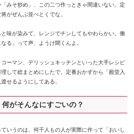
か「みそ炒め」、この二つ作っときゃ間違いない。定
女将がぜんぶ並べとくでな。
ると味が染みて、レンジでチンしてもやわらかい。働
になる」って声、ようけ聞くんよ。
ッコーマン、デリッシュキッチンといった大手レシピ
整理して総まとめにしたで。定番おかずから「殿堂入
見渡せるようにしてある。
、何がそんなにすごいの？
っていうのは、何千人もの人が実際に作って「おいし