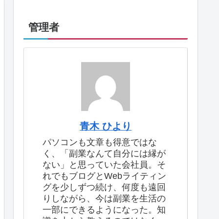
管理者
青木 ひより
パソコンも文章も得意ではな
く、「副業なんて自分には縁が
ない」と思っていた会社員。そ
れでもブログとWebライティン
グを少しずつ続け、何度も遠回
りしながら、今は副業を生活の
一部にできるようになった。知