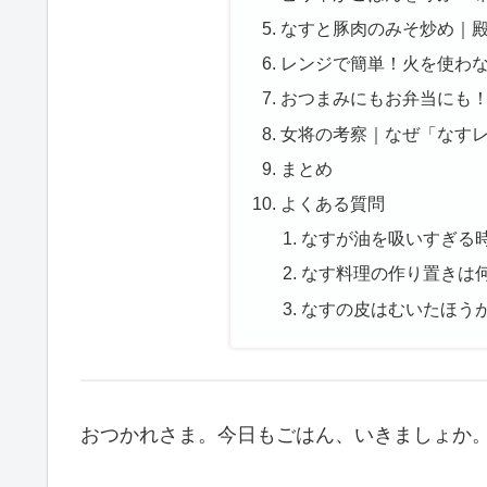
なすと豚肉のみそ炒め｜
レンジで簡単！火を使わ
おつまみにもお弁当にも
女将の考察｜なぜ「なす
まとめ
よくある質問
なすが油を吸いすぎる
なす料理の作り置きは
なすの皮はむいたほう
おつかれさま。今日もごはん、いきましょか