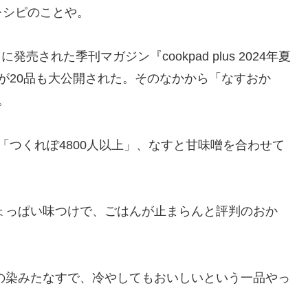
レシピのことや。
売された季刊マガジン『cookpad plus 2024年夏
が20品も大公開された。そのなかから「なすおか
。
「つくれぽ4800人以上」、なすと甘味噌を合わせて
じょっぱい味つけで、ごはんが止まらんと評判のおか
味の染みたなすで、冷やしてもおいしいという一品やっ