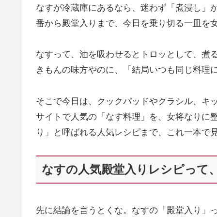
なすが冷蔵庫にあるなら、迷わず「煮浸し」
番から殿堂入りまで、今日を乗り切る一皿を
なすって、油を吸わせるとトロッとして、煮
きもんの味方やのに、「結局いつも同じ料理
そこで今日は、クックパッドやクラシル、キ
サイトで人気の「なす料理」を、女将なりに
り」と呼ばれる人気レシピまで、これ一本で
なすの人気殿堂入りレシピって
先に結論を言うとくな。なすの「殿堂入り」