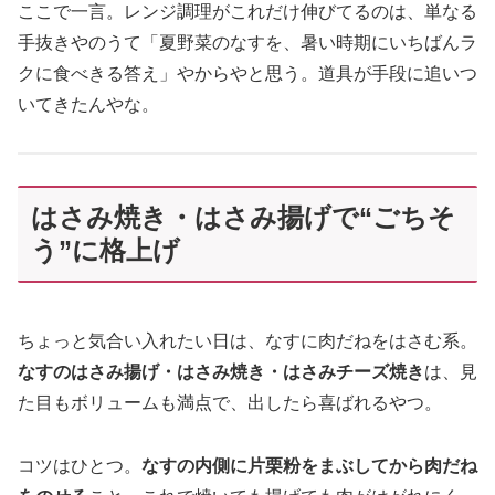
ここで一言。レンジ調理がこれだけ伸びてるのは、単なる
手抜きやのうて「夏野菜のなすを、暑い時期にいちばんラ
クに食べきる答え」やからやと思う。道具が手段に追いつ
いてきたんやな。
はさみ焼き・はさみ揚げで“ごちそ
う”に格上げ
ちょっと気合い入れたい日は、なすに肉だねをはさむ系。
なすのはさみ揚げ・はさみ焼き・はさみチーズ焼き
は、見
た目もボリュームも満点で、出したら喜ばれるやつ。
コツはひとつ。
なすの内側に片栗粉をまぶしてから肉だね