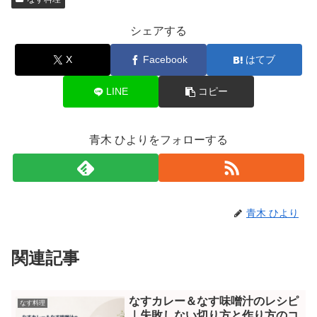
シェアする
X
Facebook
はてブ
LINE
コピー
青木 ひよりをフォローする
青木 ひより
関連記事
なすカレー＆なす味噌汁のレシピ
なす料理
｜失敗しない切り方と作り方のコ