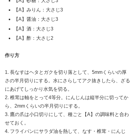
【A】砂糖：大さじ3
【A】みりん：大さじ3
【A】醤油：大さじ3
【A】酒：大さじ3
【A】酢：大さじ2
作り方
1. 長なすはヘタとガクを切り落として、5mmくらいの厚
さの半月切りにする。水にさらしてアク抜きしたら、ざる
にあげてしっかり水気を切る。
2. 椎茸は軸をとって4等分。にんじんは縦半分に切ってか
ら、2mmくらいの半月切りにする。
3. 鷹の爪は小口切りにして、種ごと【A】の調味料と合わ
せておく。
4. フライパンにサラダ油を熱して、なす・椎茸・にんじ