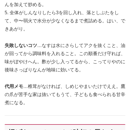
んを加えて炒める。
5. 全体がしんなりしたら3を回し入れ、落としぶたをし
て、中〜弱火で水分が少なくなるまで煮詰める。はい、で
きあがり。
失敗しないコツ
…なすは水にさらしてアクを抜くこと、油
が回ってから調味料を入れること。この順番だけ守れば、
味がぼやけへん。酢が少し入ってるから、こってりやのに
後味さっぱりなんが地味に効いてる。
代用メモ
…椎茸がなければ、しめじやまいたけでええ。鷹
の爪が苦手な家は抜いてもうて、子どもも食べられる甘辛
煮になる。