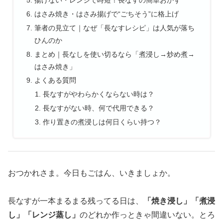
はさみ焼き・はさみ揚げで“ごちそう”に格上げ
筆者の見立て｜なぜ「長なすレシピ」は人気が落ち
ひんのか
まとめ｜長なしを使い切るなら「煮浸し→炒め煮→
はさみ焼き」
よくある質問
長なすがやわらかくならない時は？
長なすがない時、何で代用できる？
作り置きの煮浸しは何日くらい持つ？
おつかれさま。今日もごはん、いきましょか。
長なすが一本まるまる残ってる日は、
「焼き浸し」「煮浸
し」「レンジ蒸し」
のどれか作っときゃ間違いない。とろ