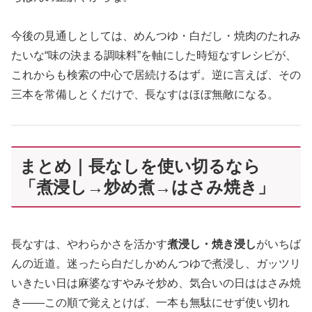
今後の見通しとしては、めんつゆ・白だし・焼肉のたれみ
たいな“味の決まる調味料”を軸にした時短なすレシピが、
これからも検索の中心で居続けるはず。逆に言えば、その
三本を常備しとくだけで、長なすはほぼ無敵になる。
まとめ｜長なしを使い切るなら
「煮浸し→炒め煮→はさみ焼き」
長なすは、やわらかさを活かす
煮浸し・焼き浸し
がいちば
んの近道。迷ったら白だしかめんつゆで煮浸し、ガッツリ
いきたい日は麻婆なすやみそ炒め、気合いの日ははさみ焼
き——この順で覚えとけば、一本も無駄にせず使い切れ