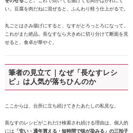
をのせる
こと。これで焼いても揚げても肉がはがれにく
い。豆腐を肉だねに混ぜると、ふんわり軽う仕上がるで。
丸ごとはさみ揚げにすると、なすがとろっとろになって、
これがまた絶品。長なすなら大きめに切り分けて断面を見
せると、食卓が華やぐ。
筆者の見立て｜なぜ「長なすレシ
ピ」は人気が落ちひんのか
ここからは、台所に立ち続けてきたあたしの私見な。
長なすのレシピがこれだけ検索され続ける理由は、個人的
には
「安い・通年買える・短時間で味が染みる」の三拍子