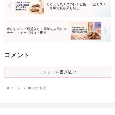
とろとろ丸ナスのレシピ集｜田楽とステ
ーキ風で夏を乗り切る
米なすレシピ殿堂入り！簡単で人気のス
テーキ・チーズ焼き・田楽
コメント
コメントを書き込む
ホーム
なす料理