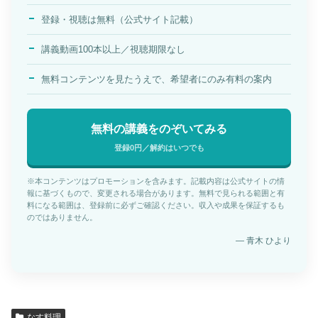
登録・視聴は無料（公式サイト記載）
講義動画100本以上／視聴期限なし
無料コンテンツを見たうえで、希望者にのみ有料の案内
無料の講義をのぞいてみる
登録0円／解約はいつでも
※本コンテンツはプロモーションを含みます。記載内容は公式サイトの情
報に基づくもので、変更される場合があります。無料で見られる範囲と有
料になる範囲は、登録前に必ずご確認ください。収入や成果を保証するも
のではありません。
— 青木 ひより
なす料理