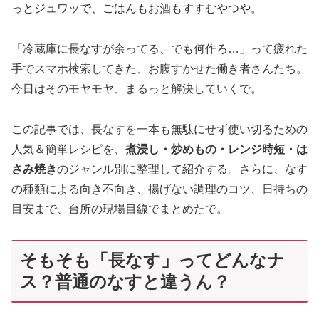
っとジュワッで、ごはんもお酒もすすむやつや。
「冷蔵庫に長なすが余ってる、でも何作ろ…」って疲れた
手でスマホ検索してきた、お腹すかせた働き者さんたち。
今日はそのモヤモヤ、まるっと解決していくで。
この記事では、長なすを一本も無駄にせず使い切るための
人気＆簡単レシピを、
煮浸し・炒めもの・レンジ時短・は
さみ焼き
のジャンル別に整理して紹介する。さらに、なす
の種類による向き不向き、揚げない調理のコツ、日持ちの
目安まで、台所の現場目線でまとめたで。
そもそも「長なす」ってどんなナ
ス？普通のなすと違うん？