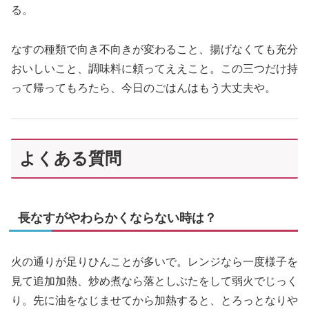
る。
なすの種類で向き不向きが変わること、揚げなくても充分
おいしいこと、調味料に頼ってええこと。この三つだけ持
って帰ってもろたら、今日のごはんはもう大丈夫や。
よくある質問
長なすがやわらかくならない時は？
火の通りが足りひんことが多いで。レンジなら一度様子を
見て追加加熱、炒め煮なら落としぶたをして弱火でじっく
り。先に油をなじませてから加熱すると、とろっとなりや