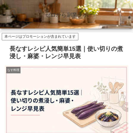
ゼロから副業ラボ
本ページはプロモーションが含まれています
長なすレシピ人気簡単15選｜使い切りの煮
浸し・麻婆・レンジ早見表
なす料理