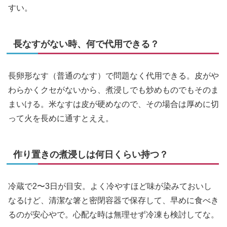
すい。
長なすがない時、何で代用できる？
長卵形なす（普通のなす）で問題なく代用できる。皮がや
わらかくクセがないから、煮浸しでも炒めものでもそのま
まいける。米なすは皮が硬めなので、その場合は厚めに切
って火を長めに通すとええ。
作り置きの煮浸しは何日くらい持つ？
冷蔵で2〜3日が目安。よく冷やすほど味が染みておいし
なるけど、清潔な箸と密閉容器で保存して、早めに食べき
るのが安心やで。心配な時は無理せず冷凍も検討してな。