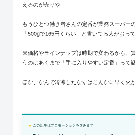
えるのが売りや。
もうひとつ働き者さんの定番が業務スーパー
「500gで165円くらい」と書いてる人がお
※価格やラインナップは時期で変わるから、
うのはあくまで「手に入りやすい定番」って
ほな、なんで冷凍したなすはこんなに早く火
この記事はプロモーションを含みます