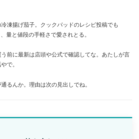
の冷凍揚げ茄子。クックパッドのレシピ投稿でも
って、量と値段の手軽さで愛されとる。
買う前に最新は店頭や公式で確認してな。あたしが言
話やで。
が通るんか。理由は次の見出しでね。