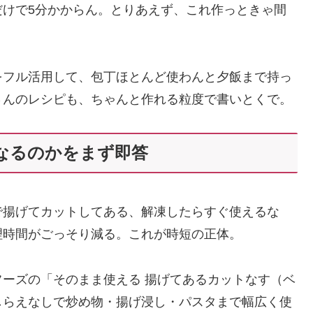
だけで5分かからん。とりあえず、これ作っときゃ間
をフル活用して、包丁ほとんど使わんと夕飯まで持っ
さんのレシピも、ちゃんと作れる粒度で書いとくで。
なるのかをまず即答
で揚げてカットしてある、解凍したらすぐ使えるな
理時間がごっそり減る。これが時短の正体。
ーズの「そのまま使える 揚げてあるカットなす（ベ
しらえなしで炒め物・揚げ浸し・パスタまで幅広く使