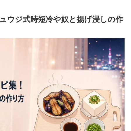
ュウジ式時短冷や奴と揚げ浸しの作