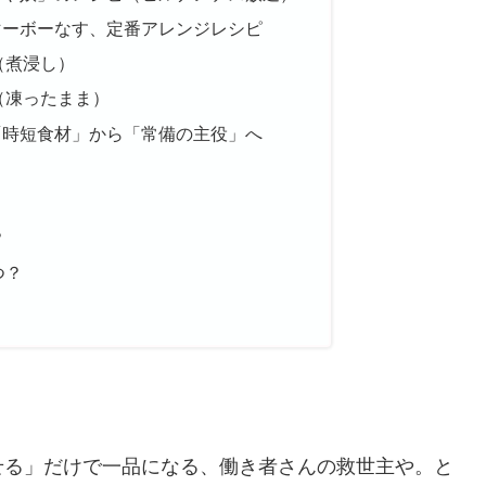
マーボーなす、定番アレンジレシピ
（煮浸し）
（凍ったまま）
「時短食材」から「常備の主役」へ
？
つ？
。
せる」だけで一品になる、働き者さんの救世主や。と