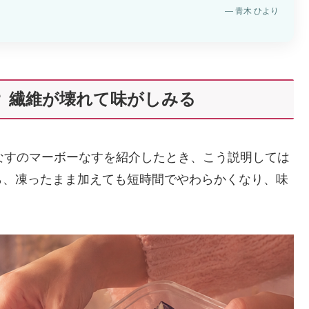
— 青木 ひより
 繊維が壊れて味がしみる
なすのマーボーなすを紹介したとき、こう説明しては
ら、凍ったまま加えても短時間でやわらかくなり、味