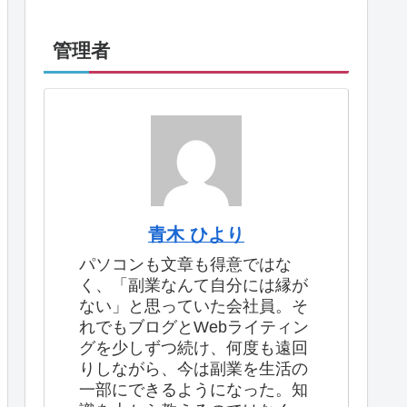
管理者
青木 ひより
パソコンも文章も得意ではな
く、「副業なんて自分には縁が
ない」と思っていた会社員。そ
れでもブログとWebライティン
グを少しずつ続け、何度も遠回
りしながら、今は副業を生活の
一部にできるようになった。知