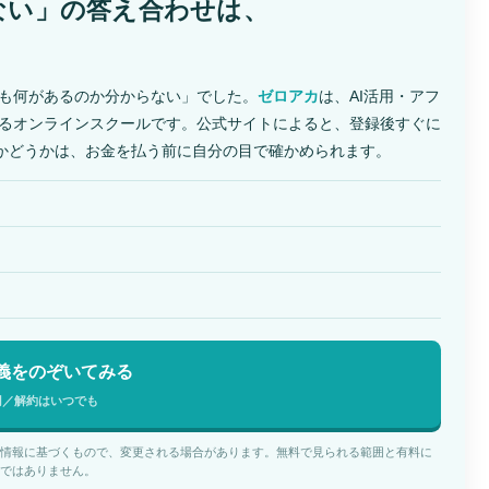
ない」の答え合わせは、
も何があるのか分からない」でした。
ゼロアカ
は、AI活用・アフ
るオンラインスクールです。公式サイトによると、登録後すぐに
うかどうかは、お金を払う前に自分の目で確かめられます。
義をのぞいてみる
円／解約はいつでも
情報に基づくもので、変更される場合があります。無料で見られる範囲と有料に
ではありません。